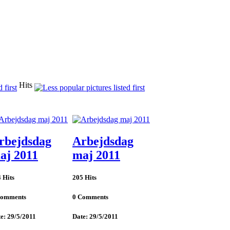
Hits
rbejdsdag
Arbejdsdag
aj 2011
maj 2011
 Hits
205 Hits
Comments
0 Comments
e: 29/5/2011
Date: 29/5/2011