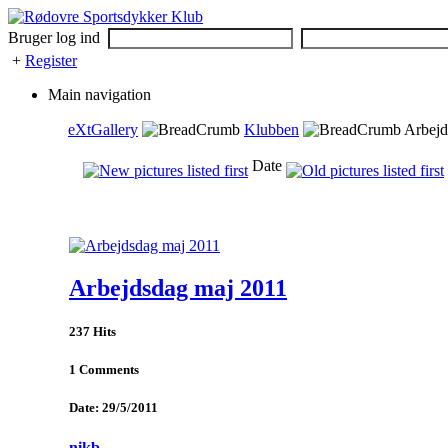
Bruger log ind
+
Register
Main navigation
eXtGallery
Klubben
Arbejd
Date
Arbejdsdag maj 2011
237 Hits
1 Comments
Date: 29/5/2011
nikb