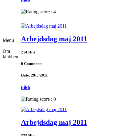
Arbejdsdag maj 2011
Menu
Om
214 Hits
klubben
0 Comments
Date: 29/5/2011
nikb
Arbejdsdag maj 2011
337 Hits