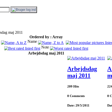
sdag maj 2011
Ordered by : Array
Name
Note
Arbejdsdag maj 2011
Arbejdsdag
A
maj 2011
m
209 Hits
224
0 Comments
0 
Date: 29/5/2011
Dat