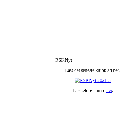
RSKNyt
Læs det seneste klubblad her!
Læs ældre numre
her
.