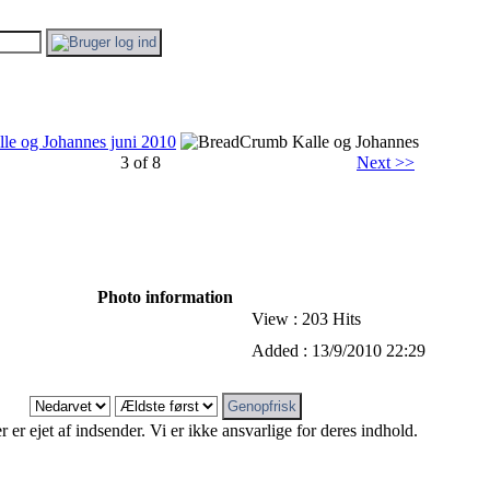
lle og Johannes juni 2010
Kalle og Johannes
3 of 8
Next >>
Photo information
View : 203 Hits
Added : 13/9/2010 22:29
er ejet af indsender. Vi er ikke ansvarlige for deres indhold.