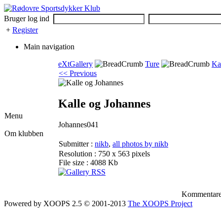
Bruger log ind
+
Register
Main navigation
eXtGallery
Ture
Ka
<< Previous
Kalle og Johannes
Menu
Johannes041
Om klubben
Submitter :
nikb
,
all photos by nikb
Resolution : 750 x 563 pixels
File size : 4088 Kb
Kommentarer 
Powered by XOOPS 2.5 © 2001-2013
The XOOPS Project