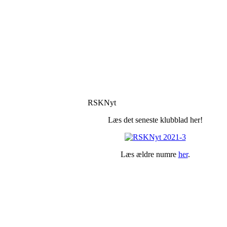
RSKNyt
Læs det seneste klubblad her!
Læs ældre numre
her
.