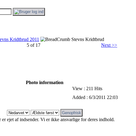
evns Kridtbrud 2011
Stevns Kridtbrud
5 of 17
Next >>
Photo information
View : 211 Hits
Added : 6/3/2011 22:03
r ejet af indsender. Vi er ikke ansvarlige for deres indhold.