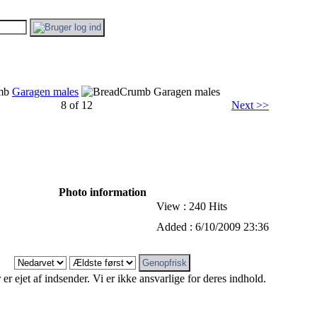
Garagen males
Garagen males
8 of 12
Next >>
Photo information
View : 240 Hits
Added : 6/10/2009 23:36
r ejet af indsender. Vi er ikke ansvarlige for deres indhold.