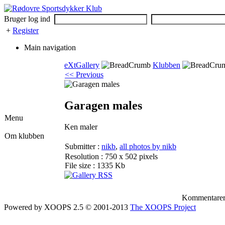
Bruger log ind
+
Register
Main navigation
eXtGallery
Klubben
<< Previous
Garagen males
Menu
Ken maler
Om klubben
Submitter :
nikb
,
all photos by nikb
Resolution : 750 x 502 pixels
File size : 1335 Kb
Kommentarer e
Powered by XOOPS 2.5 © 2001-2013
The XOOPS Project