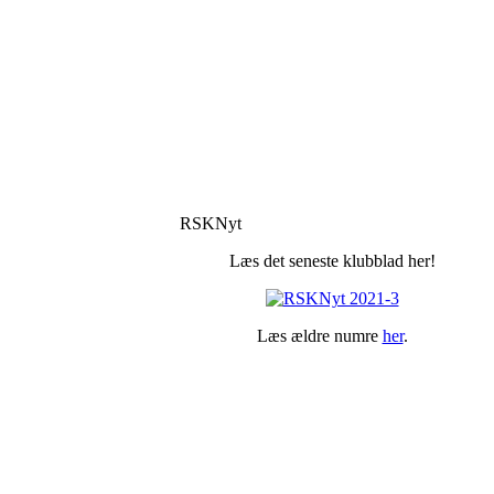
RSKNyt
Læs det seneste klubblad her!
Læs ældre numre
her
.